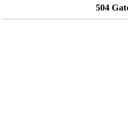
504 Gat