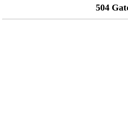
504 Gat