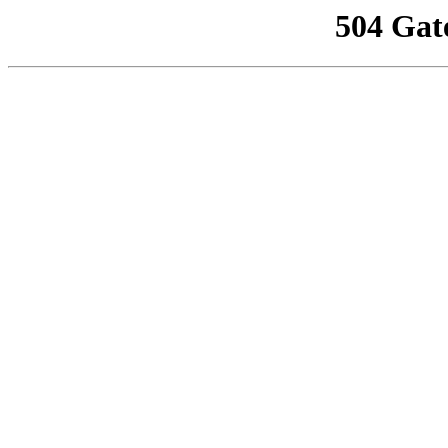
504 Gat