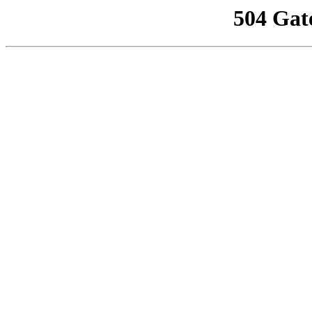
504 Gat