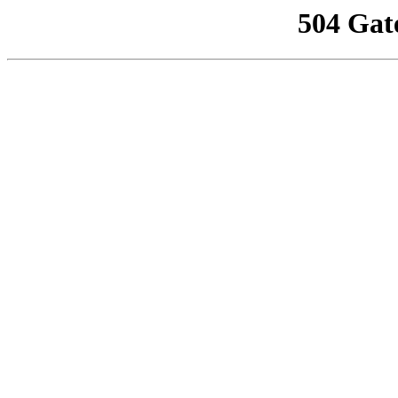
504 Gat