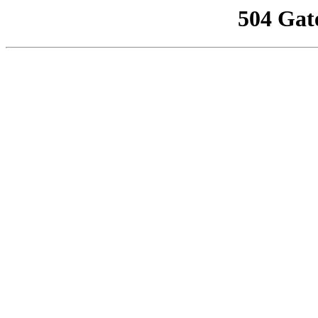
504 Gat