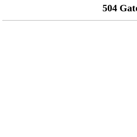
504 Gat