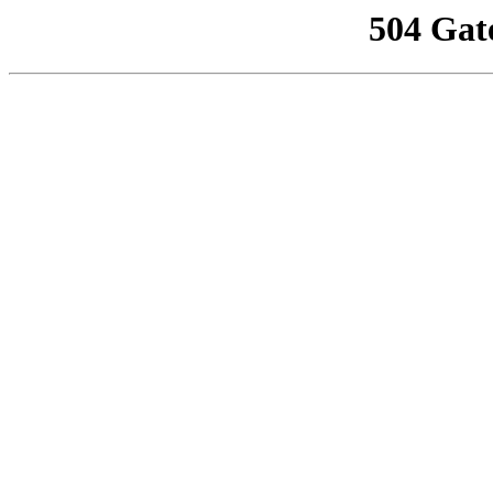
504 Gat