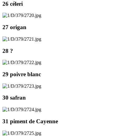
26 céleri
27 origan
28 ?
29 poivre blanc
30 safran
31 piment de Cayenne