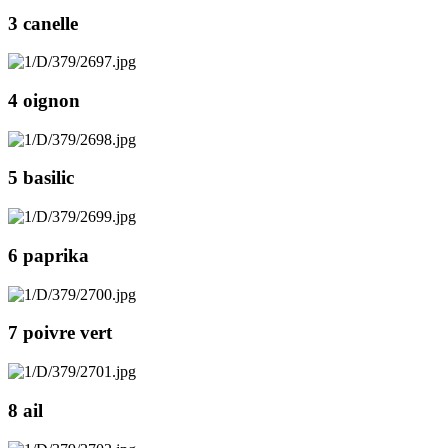
3 canelle
4 oignon
5 basilic
6 paprika
7 poivre vert
8 ail