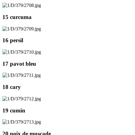
15 curcuma
16 persil
17 pavot bleu
18 cary
19 cumin
20 noix de muscade