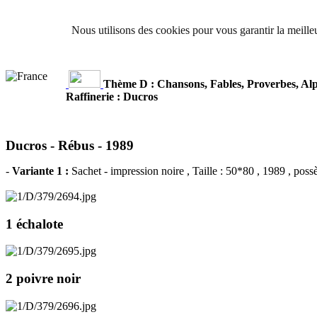
Nous utilisons des cookies pour vous garantir la meilleu
Thème D : Chansons, Fables, Proverbes, Al
Raffinerie : Ducros
Ducros - Rébus -
1989
-
Variante 1 :
Sachet - impression noire
, Taille : 50*80 , 1989 , poss
1 échalote
2 poivre noir