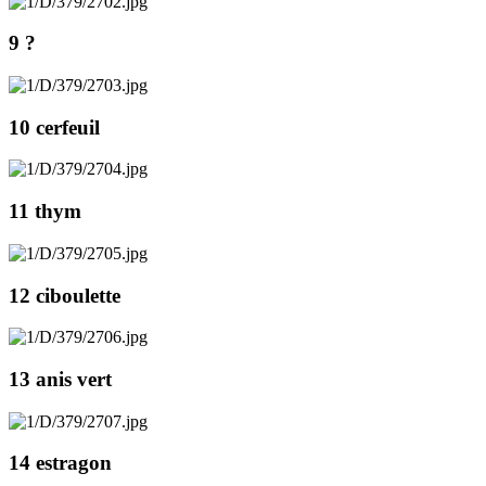
9 ?
10 cerfeuil
11 thym
12 ciboulette
13 anis vert
14 estragon