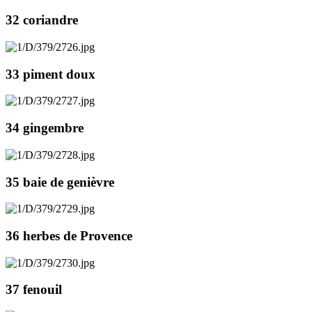
32 coriandre
33 piment doux
34 gingembre
35 baie de genièvre
36 herbes de Provence
37 fenouil