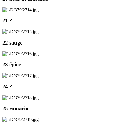
21 ?
22 sauge
23 épice
24 ?
25 romarin