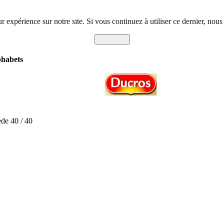
r expérience sur notre site. Si vous continuez à utiliser ce dernier, nous
J'accepte
phabets
ède 40 / 40