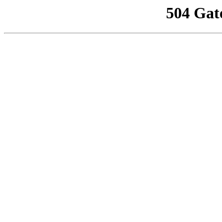
504 Gat