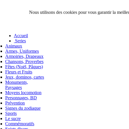
Nous utilisons des cookies pour vous garantir la meilleu
Accueil
Series
Animaux
Armes, Uniformes
Armoiries, Drapeaux
Chansons, Proverbes
Fêtes (Noël, Pâques)
Fleurs et Fruits
Jeux, dominos, cartes
Monuments,
Paysages
Moyens locomotion
Personnages, BD
Prévention
Signes du zodiaque
Sports
Le sucre
Commémoratifs
Sujets divers