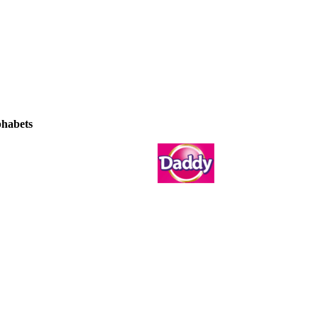
phabets