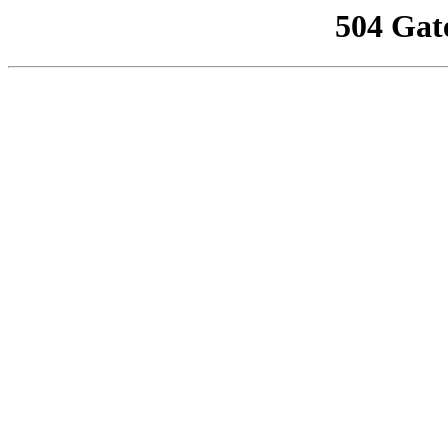
504 Gat