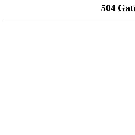
504 Gat