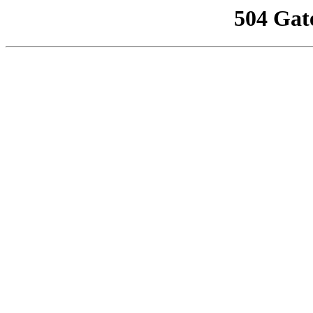
504 Gat