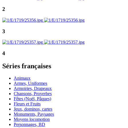
2
3
4
Séries françaises
Animaux
Armes, Uniformes
Armoiries, Drapeaux
Chansons, Proverbes
Fêtes (Noël, Pâques)
Fleurs et Fruits
Jeux, dominos, cartes
Monuments, Paysages
Moyens locomotion
Personnages, BD