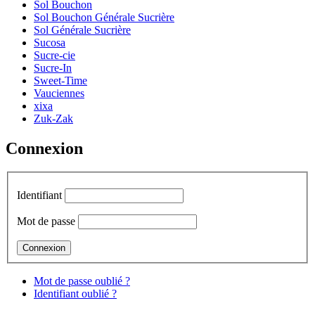
Sol Bouchon
Sol Bouchon Générale Sucrière
Sol Générale Sucrière
Sucosa
Sucre-cie
Sucre-In
Sweet-Time
Vauciennes
xixa
Zuk-Zak
Connexion
Identifiant
Mot de passe
Mot de passe oublié ?
Identifiant oublié ?