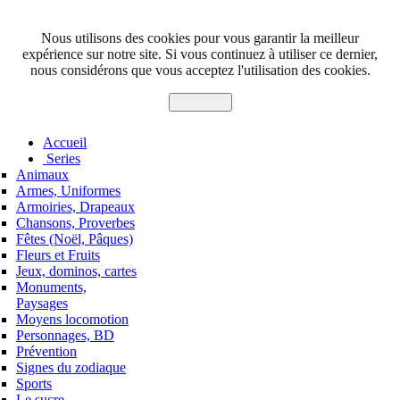
Nous utilisons des cookies pour vous garantir la meilleur
expérience sur notre site. Si vous continuez à utiliser ce dernier,
nous considérons que vous acceptez l'utilisation des cookies.
J'accepte
Accueil
Series
Animaux
Armes, Uniformes
Armoiries, Drapeaux
Chansons, Proverbes
Fêtes (Noël, Pâques)
Fleurs et Fruits
Jeux, dominos, cartes
Monuments,
Paysages
Moyens locomotion
Personnages, BD
Prévention
Signes du zodiaque
Sports
Le sucre