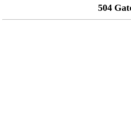
504 Gat