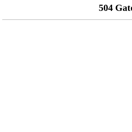
504 Gat