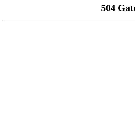
504 Gat