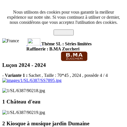
Nous utilisons des cookies pour vous garantir la meilleur
expérience sur notre site. Si vous continuez à utiliser ce dernier,
nous considérons que vous acceptez l'utilisation des cookies.
J'accepte
Thème SL : Séries limitées
Raffinerie : B.MA Zuccheri
Luçon 2024 -
2024
-
Variante 1 :
Sachet
, Taille : 70*45 , 2024 , possède 4 / 4
1 Château d'eau
2 Kiosque à musique jardin Dumaine