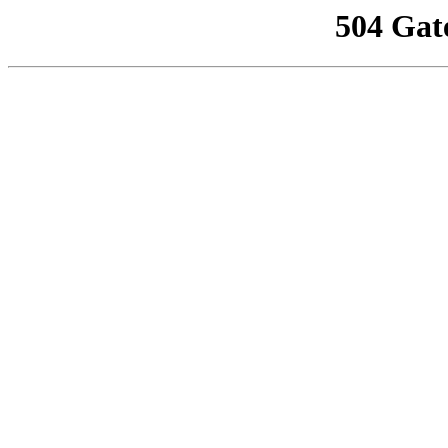
504 Gat