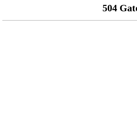
504 Gat