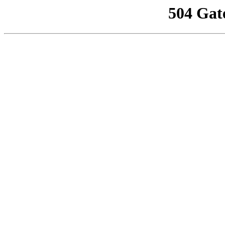
504 Gat