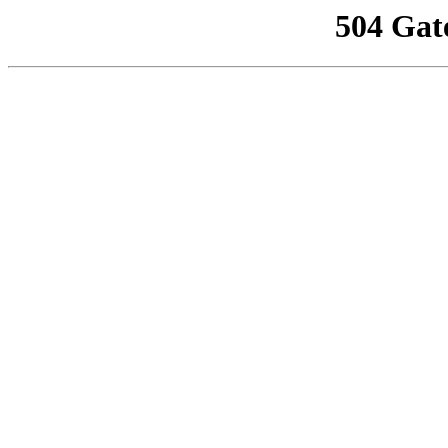
504 Gat