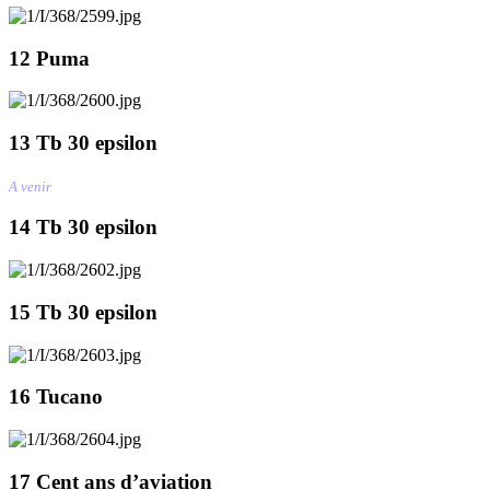
12 Puma
13 Tb 30 epsilon
A venir
14 Tb 30 epsilon
15 Tb 30 epsilon
16 Tucano
17 Cent ans d’aviation