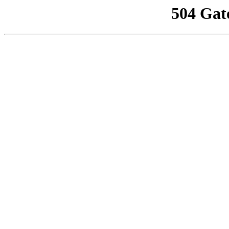
504 Gat