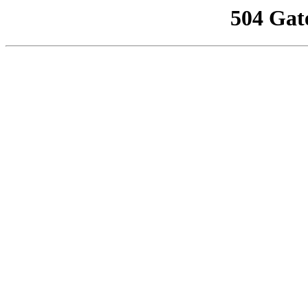
504 Gat