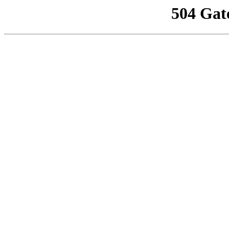
504 Gat