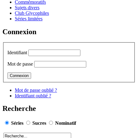
Commémoratifs
Sujets divers
Club Glycophiles
Séries limitées
Connexion
Identifiant
Mot de passe
Mot de passe oublié ?
Identifiant oublié ?
Recherche
Séries
Sucres
Nominatif