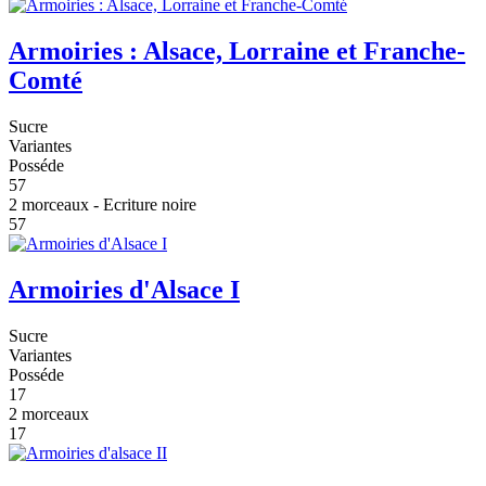
Armoiries : Alsace, Lorraine et Franche-
Comté
Sucre
Variantes
Posséde
57
2 morceaux - Ecriture noire
57
Armoiries d'Alsace I
Sucre
Variantes
Posséde
17
2 morceaux
17