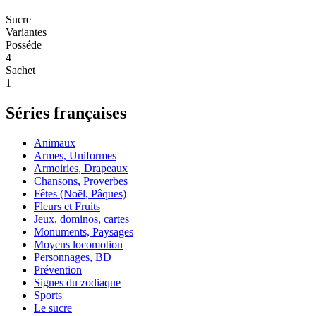
Sucre
Variantes
Posséde
4
Sachet
1
Séries françaises
Animaux
Armes, Uniformes
Armoiries, Drapeaux
Chansons, Proverbes
Fêtes (Noël, Pâques)
Fleurs et Fruits
Jeux, dominos, cartes
Monuments, Paysages
Moyens locomotion
Personnages, BD
Prévention
Signes du zodiaque
Sports
Le sucre