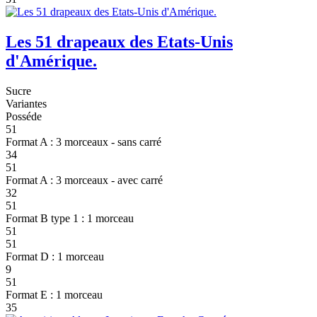
Les 51 drapeaux des Etats-Unis
d'Amérique.
Sucre
Variantes
Posséde
51
Format A : 3 morceaux - sans carré
34
51
Format A : 3 morceaux - avec carré
32
51
Format B type 1 : 1 morceau
51
51
Format D : 1 morceau
9
51
Format E : 1 morceau
35