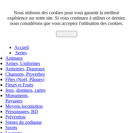
Nous utilisons des cookies pour vous garantir la meilleur
expérience sur notre site. Si vous continuez à utiliser ce dernier,
nous considérons que vous acceptez l'utilisation des cookies.
J'accepte
Accueil
Series
Animaux
Armes, Uniformes
Armoiries, Drapeaux
Chansons, Proverbes
Fêtes (Noël, Pâques)
Fleurs et Fruits
Jeux, dominos, cartes
Monuments,
Paysages
Moyens locomotion
Personnages, BD
Prévention
Signes du zodiaque
Sports
Le sucre