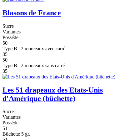
Blasons de France
Sucre
Variantes
Posséde
50
Type B : 2 morceaux avec carré
35
50
Type B : 2 morceaux sans carré
35
Les 51 drapeaux des Etats-Unis
d'Amérique (bûchette)
Sucre
Variantes
Posséde
51
Bûchette 5 gr.
51