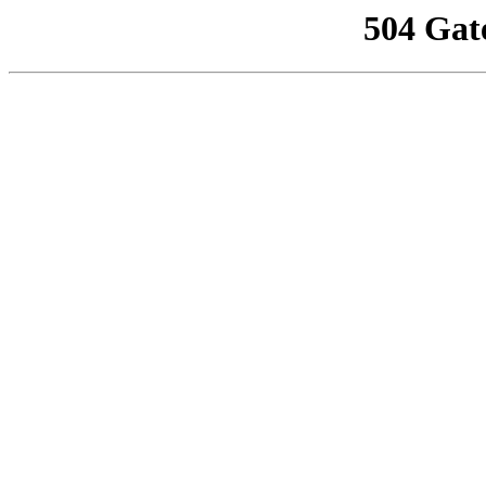
504 Gat