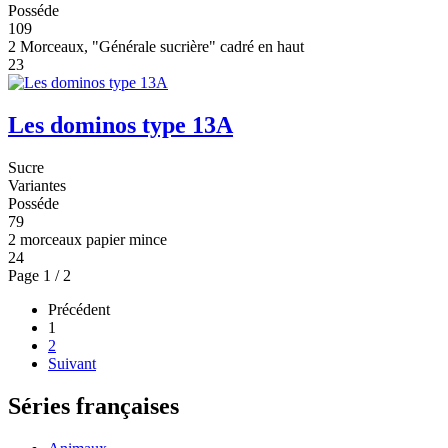
Posséde
109
2 Morceaux, "Générale sucrière" cadré en haut
23
Les dominos type 13A
Sucre
Variantes
Posséde
79
2 morceaux papier mince
24
Page 1 / 2
Précédent
1
2
Suivant
Séries françaises