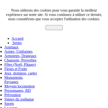
Nous utilisons des cookies pour vous garantir la meilleur
expérience sur notre site. Si vous continuez à utiliser ce dernier,
nous considérons que vous acceptez l'utilisation des cookies.
J'accepte
Accueil
Series
Animaux
Armes, Uniformes
Armoiries, Drapeaux
Chansons, Proverbes
Fêtes (Noël, Pâques)
Fleurs et Fruits
Jeux, dominos, cartes
Monuments,
Paysages
Moyens locomotion
Personnages, BD
Prévention
Signes du zodiaque
Sports
Le sucre