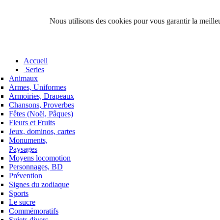
Nous utilisons des cookies pour vous garantir la meilleu
Accueil
Series
Animaux
Armes, Uniformes
Armoiries, Drapeaux
Chansons, Proverbes
Fêtes (Noël, Pâques)
Fleurs et Fruits
Jeux, dominos, cartes
Monuments,
Paysages
Moyens locomotion
Personnages, BD
Prévention
Signes du zodiaque
Sports
Le sucre
Commémoratifs
Sujets divers