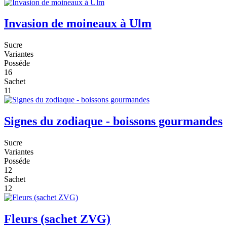
Invasion de moineaux à Ulm
Sucre
Variantes
Posséde
16
Sachet
11
Signes du zodiaque - boissons gourmandes
Sucre
Variantes
Posséde
12
Sachet
12
Fleurs (sachet ZVG)