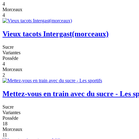
4
Morceaux
4
Vieux tacots Intergast(morceaux)
Sucre
Variantes
Posséde
4
Morceaux
2
Mettez-vous en train avec du sucre - Les sp
Sucre
Variantes
Posséde
18
Morceaux
11