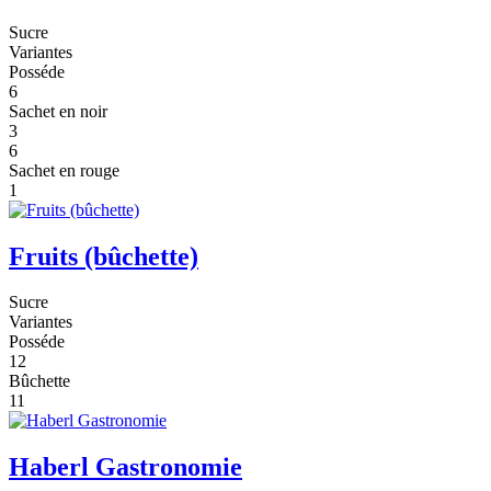
Sucre
Variantes
Posséde
6
Sachet en noir
3
6
Sachet en rouge
1
Fruits (bûchette)
Sucre
Variantes
Posséde
12
Bûchette
11
Haberl Gastronomie