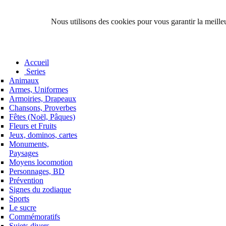
Nous utilisons des cookies pour vous garantir la meilleu
Accueil
Series
Animaux
Armes, Uniformes
Armoiries, Drapeaux
Chansons, Proverbes
Fêtes (Noël, Pâques)
Fleurs et Fruits
Jeux, dominos, cartes
Monuments,
Paysages
Moyens locomotion
Personnages, BD
Prévention
Signes du zodiaque
Sports
Le sucre
Commémoratifs
Sujets divers