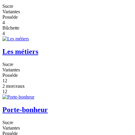
Sucre
Variantes
Posséde
4
Bûchette
4
Les métiers
Sucre
Variantes
Posséde
12
2 morceaux
12
Porte-bonheur
Sucre
Variantes
Posséde