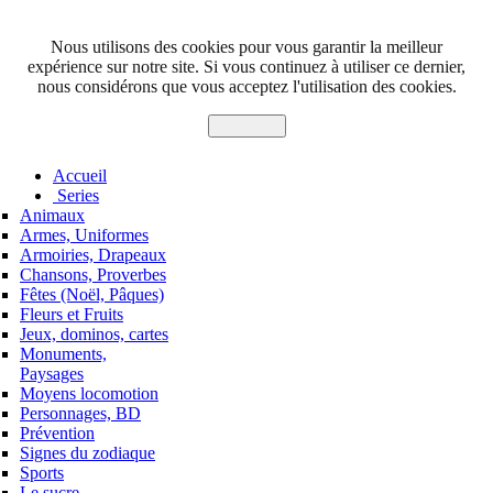
Nous utilisons des cookies pour vous garantir la meilleur
expérience sur notre site. Si vous continuez à utiliser ce dernier,
nous considérons que vous acceptez l'utilisation des cookies.
J'accepte
Accueil
Series
Animaux
Armes, Uniformes
Armoiries, Drapeaux
Chansons, Proverbes
Fêtes (Noël, Pâques)
Fleurs et Fruits
Jeux, dominos, cartes
Monuments,
Paysages
Moyens locomotion
Personnages, BD
Prévention
Signes du zodiaque
Sports
Le sucre