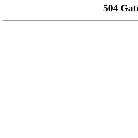
504 Gat