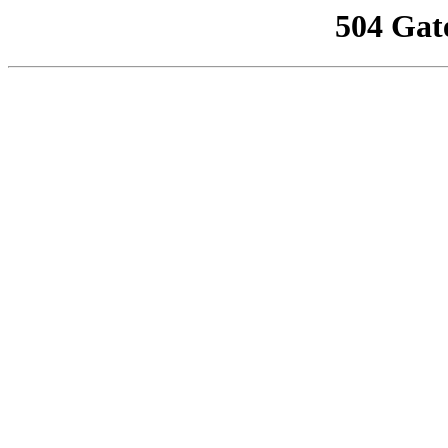
504 Gat