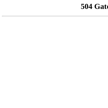
504 Gat