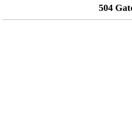
504 Gat