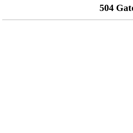
504 Gat