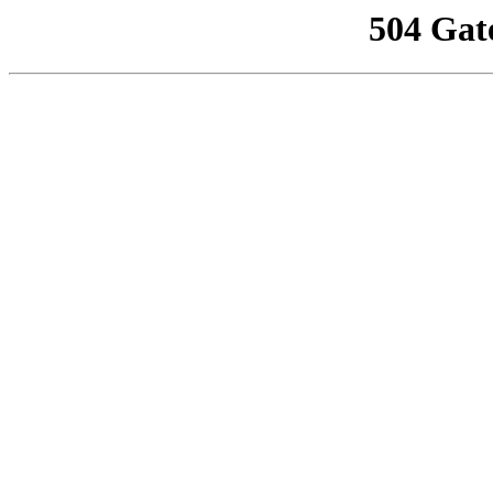
504 Gat