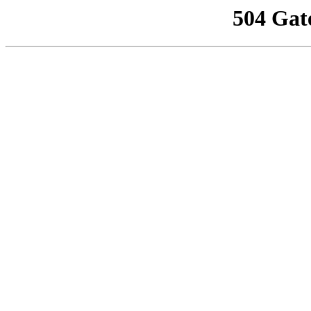
504 Gat