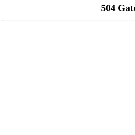
504 Gat