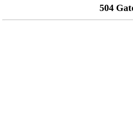
504 Gat