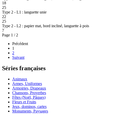
18
25
Type 2 - L1 : languette unie
22
25
Type 2 - L2 : papier mat, bord incliné, languette à pois
7
Page 1 / 2
Précédent
1
2
Suivant
Séries françaises
Animaux
Armes, Uniformes
Armoiries, Drapeaux
Chansons, Proverbes
Fêtes (Noël, Pâques)
Fleurs et Fruits
Jeux, dominos, cartes
Monuments, Paysages