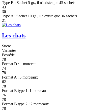
Type B : Sachet 5 gr., il n'existe que 45 sachets
43
36
Type A : Sachet 10 gr., il n'existe que 36 sachets
21
Les chats
Sucre
Variantes
Posséde
78
Format D : 1 morceau
74
78
Format A : 3 morceaux
62
78
Format B type 1: 1 morceau
76
78
Format B type 2 : 2 morceaux
78