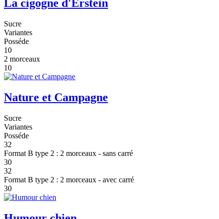
La cigogne d'Erstein
Sucre
Variantes
Posséde
10
2 morceaux
10
Nature et Campagne
Sucre
Variantes
Posséde
32
Format B type 2 : 2 morceaux - sans carré
30
32
Format B type 2 : 2 morceaux - avec carré
30
Humour chien