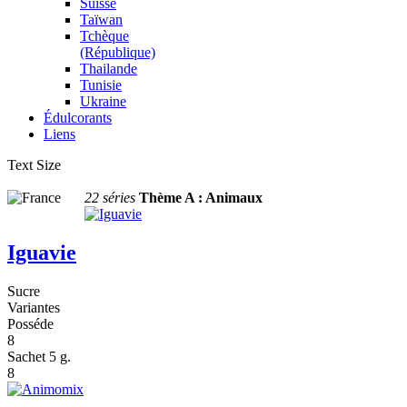
Suisse
Taïwan
Tchèque
(République)
Thailande
Tunisie
Ukraine
Édulcorants
Liens
Text Size
22 séries
Thème A : Animaux
Iguavie
Sucre
Variantes
Posséde
8
Sachet 5 g.
8