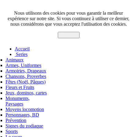
Nous utilisons des cookies pour vous garantir la meilleur
expérience sur notre site. Si vous continuez à utiliser ce dernier,
nous considérons que vous acceptez l'utilisation des cookies.
J'accepte
Accueil
Series
Animaux
Armes, Uniformes
Armoiries, Drapeaux
Chansons, Proverbes
Fêtes (Noël, Pâques)
Fleurs et Fruits
Jeux, dominos, cartes
Monuments,
Paysages
Moyens locomotion
Personnages, BD
Prévention
Signes du zodiaque
Sports
Le sucre