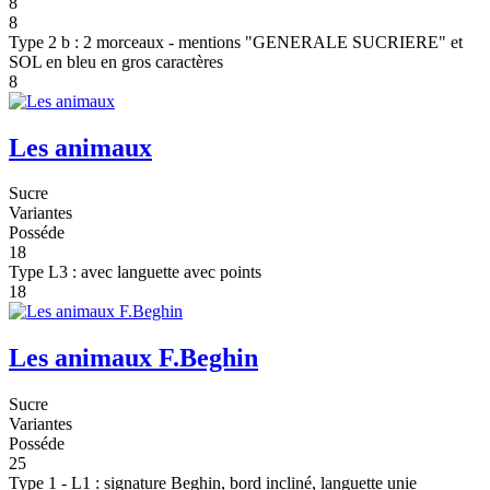
8
8
Type 2 b : 2 morceaux - mentions "GENERALE SUCRIERE" et
SOL en bleu en gros caractères
8
Les animaux
Sucre
Variantes
Posséde
18
Type L3 : avec languette avec points
18
Les animaux F.Beghin
Sucre
Variantes
Posséde
25
Type 1 - L1 : signature Beghin, bord incliné, languette unie