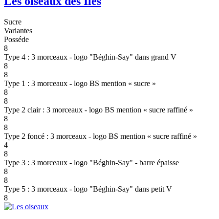
Les oiseaux des Iles
Sucre
Variantes
Posséde
8
Type 4 : 3 morceaux - logo "Béghin-Say" dans grand V
8
8
Type 1 : 3 morceaux - logo BS mention « sucre »
8
8
Type 2 clair : 3 morceaux - logo BS mention « sucre raffiné »
8
8
Type 2 foncé : 3 morceaux - logo BS mention « sucre raffiné »
4
8
Type 3 : 3 morceaux - logo "Béghin-Say" - barre épaisse
8
8
Type 5 : 3 morceaux - logo "Béghin-Say" dans petit V
8