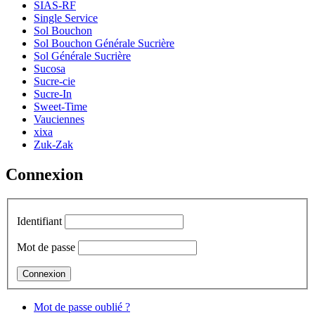
SIAS-RF
Single Service
Sol Bouchon
Sol Bouchon Générale Sucrière
Sol Générale Sucrière
Sucosa
Sucre-cie
Sucre-In
Sweet-Time
Vauciennes
xixa
Zuk-Zak
Connexion
Identifiant
Mot de passe
Mot de passe oublié ?