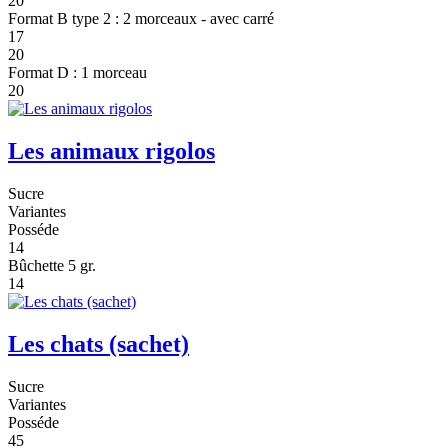
20
Format B type 2 : 2 morceaux - avec carré
17
20
Format D : 1 morceau
20
Les animaux rigolos
Sucre
Variantes
Posséde
14
Bûchette 5 gr.
14
Les chats (sachet)
Sucre
Variantes
Posséde
45